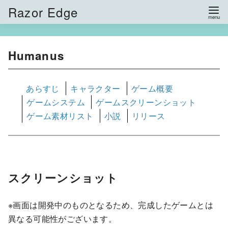
コ
Razor Edge
ン
テ
ン
Humanus
ツ
へ
あらすじ
キャラクター
ゲーム概要
移
ゲームシステム
ゲームスクリーンショット
動
ゲーム素材リスト
小説
リリース
スクリーンショット
※画面は開発中のものとなるため、完成したゲームとは
異なる可能性がございます。