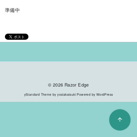
準備中
© 2026
Razor Edge
yStandard Theme
by
yosiakatsuki
Powered by
WordPress